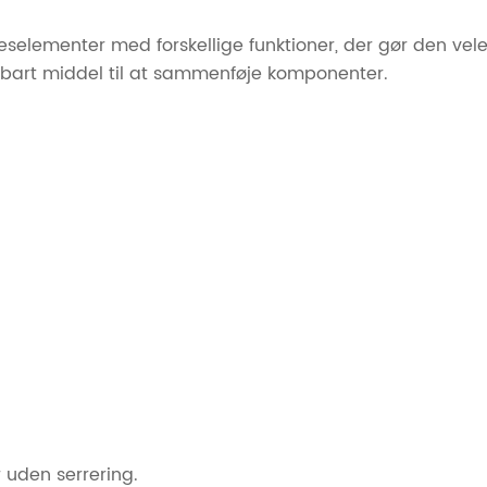
selementer med forskellige funktioner, der gør den vel
ldbart middel til at sammenføje komponenter.
 uden serrering.