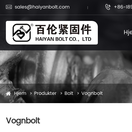
sales@haiyanbolt.com
+86-18


Hj
Hjem
Produkter
Bolt
Vognbolt
Vognbolt