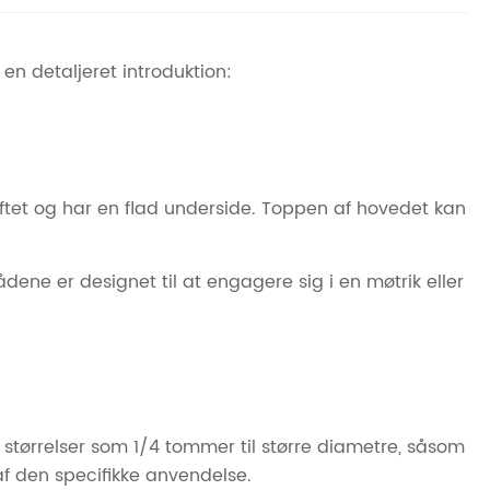
 en detaljeret introduktion:
ftet og har en flad underside. Toppen af ​​hovedet kan
ene er designet til at engagere sig i en møtrik eller
må størrelser som 1/4 tommer til større diametre, såsom
 af den specifikke anvendelse.