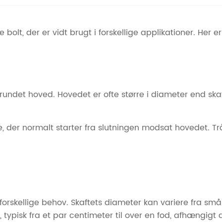
olt, der er vidt brugt i forskellige applikationer. Her er
afrundet hoved. Hovedet er ofte større i diameter end ska
der normalt starter fra slutningen modsat hovedet. Tråd
til forskellige behov. Skaftets diameter kan variere fra s
 typisk fra et par centimeter til over en fod, afhængigt