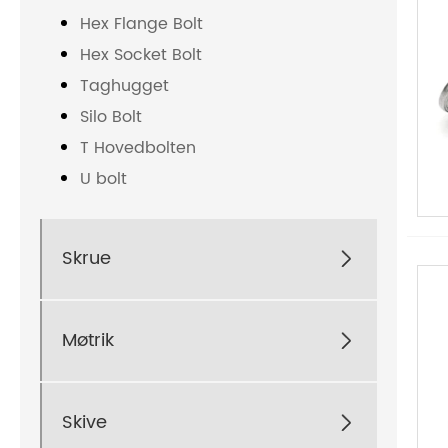
Hex Flange Bolt
Hex Socket Bolt
Taghugget
Silo Bolt
T Hovedbolten
U bolt
Skrue

Møtrik

Skive
