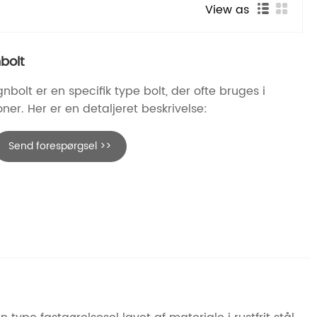
View as
bolt
bolt er en specifik type bolt, der ofte bruges i
oner. Her er en detaljeret beskrivelse:
Send forespørgsel >>