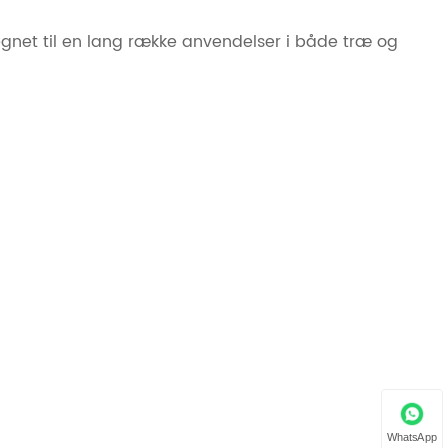
egnet til en lang række anvendelser i både træ og
WhatsApp