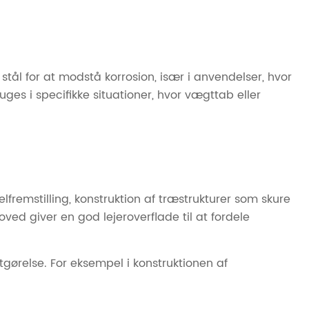
 stål for at modstå korrosion, især i anvendelser, hvor
ges i specifikke situationer, hvor vægttab eller
emstilling, konstruktion af træstrukturer som skure
ved giver en god lejeroverflade til at fordele
ørelse. For eksempel i konstruktionen af ​​