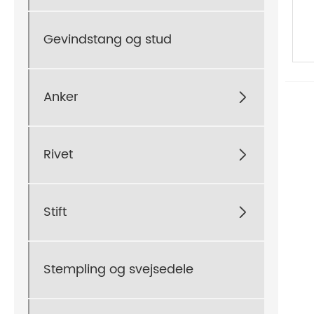
Gevindstang og stud
Anker

Rivet

Stift

Stempling og svejsedele