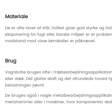
Materiale
De er ofte lavet af stål, hvilket giver god styrke og h
eksponering for fugt eller barske miljøer er et probl
modstand mod visse kemikalier er påkrævet.
Brug
Vognbolte bruges ofte i træbearbejdningsapplikation
eller dæk. Det glatte skaft og det afrundede hoved hj
belastningen jævnt.
De bruges også i nogle metalbearbejdningsapplikatione
metalrammer eller i maskiner, hvor komponenter ska