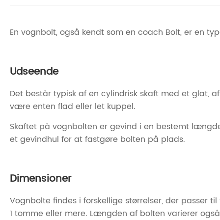
En vognbolt, også kendt som en coach Bolt, er en type b
Udseende
Det består typisk af en cylindrisk skaft med et glat, 
være enten flad eller let kuppel.
Skaftet på vognbolten er gevind i en bestemt længde, 
et gevindhul for at fastgøre bolten på plads.
Dimensioner
Vognbolte findes i forskellige størrelser, der passer 
1 tomme eller mere. Længden af ​​bolten varierer også,